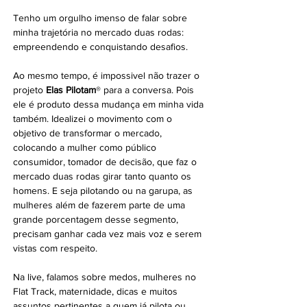
Tenho um orgulho imenso de falar sobre 
minha trajetória no mercado duas rodas: 
empreendendo e conquistando desafios.  
Ao mesmo tempo, é impossivel não trazer o 
projeto 
Elas Pilotam
® para a conversa. Pois 
ele é produto dessa mudança em minha vida 
também. Idealizei o movimento com o 
objetivo de transformar o mercado, 
colocando a mulher como público 
consumidor, tomador de decisão, que faz o 
mercado duas rodas girar tanto quanto os 
homens. E seja pilotando ou na garupa, as 
mulheres além de fazerem parte de uma 
grande porcentagem desse segmento, 
precisam ganhar cada vez mais voz e serem 
vistas com respeito.
Na live, falamos sobre medos, mulheres no 
Flat Track, maternidade, dicas e muitos 
assuntos pertinentes a quem já pilota ou 