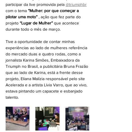
participar da live promovida pela 
@triumphbr
com o tema 
“Mulher: por que começar a 
pilotar uma moto”
 , ação que fez parte do 
projeto 
“Lugar de Mulher”
 que acontece 
durante todo o mês de março.
Tive a oportunidade de contar minhas 
experiências ao lado de mulheres referência 
do mercado duas e quatro rodas, como a 
jornalista Karina Simões, Embaixadora da 
Triumph no Brasil, a publicitária Bruna Frazão 
que ao lado de Karina, está a frente desse 
projeto, Eliana Malízia responsável pelo site 
Acelerada e a artista Lívia Varro, que ao vivo, 
estava pintando um capacete e esbanjado 
talento.