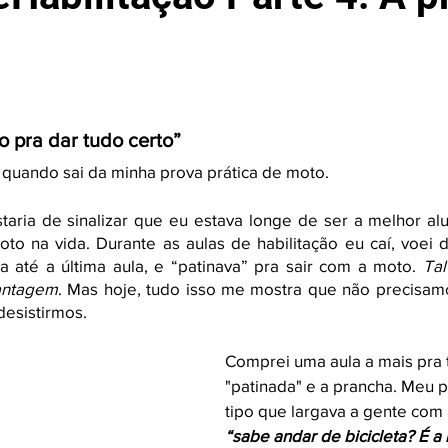
 pra dar tudo certo” 
i quando sai da minha prova prática de moto. 
taria de sinalizar que eu estava longe de ser a melhor alu
o na vida. Durante as aulas de habilitação eu caí, voei d
a até a última aula, e “patinava” pra sair com a moto. 
Tal
antagem
. Mas hoje, tudo isso me mostra que não precisamo
desistirmos. 
Comprei uma aula a mais pra t
"patinada" e a prancha. Meu p
tipo que largava a gente com 
“sabe andar de bicicleta? É a