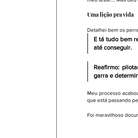
Uma lição pra vida
Detalhei bem os perre
E tá tudo bem re
até conseguir. 
Reafirmo: pilot
garra e determi
Meu processo acabou,
que está passando pelo
Foi maravilhoso docu