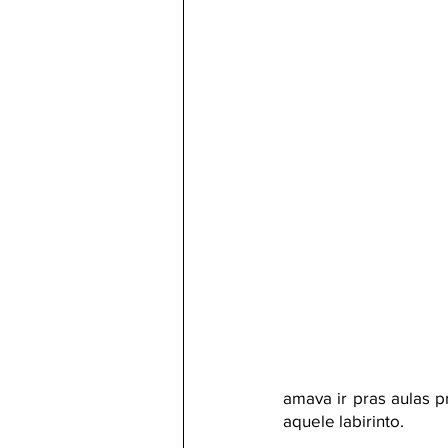
amava ir pras aulas p
aquele labirinto. 