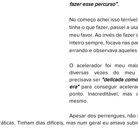
fazer esse percurso”. 
No começo achei isso terríve
tinha o que fazer, passei a usa
meu favor. Ao invés de fazer 
inteiro sempre, focava nas pa
errando e observava aqueles
O acelerador foi meu maior
diversas vezes do meu 
precisava ser 
"delicada como
era"
 para conseguir acelera
ponto. Inacreditável, mas 
mesmo.
Apesar dos perrengues, não 
ráticas. Tinham dias difíceis, mas num geral eu amava subir