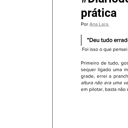
prática
Por 
Ana Lara 
“Deu tudo errado
 Foi isso o que pense
Primeiro de tudo, gos
sequer ligado uma mot
grade, errei a pranch
altura não era uma v
em pilotar, basta não 