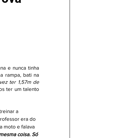
na e nunca tinha 
a rampa, bati na 
vez ter 1,57m de 
s ter um talento 
reinar a 
rofessor era do 
a moto e falava 
 mesma coisa. Só 