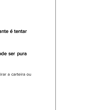
nte é tentar 
de ser pura 
r a carteira ou 