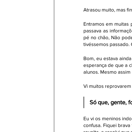
Atrasou muito, mas fi
Entramos em muitas p
passava as informaçõ
pé no chão, Não pode 
tivéssemos passado. O
Bom, eu estava ainda
esperança de que a ch
alunos. Mesmo assim 
Vi muitos reprovarem
Só que, gente, f
Eu vi os meninos indo
confusa. Fiquei brav
revolta, e resolvi que 