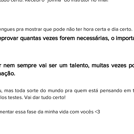
ngues pra mostrar que pode não ter hora certa e dia certo. 
provar quantas vezes forem necessárias, o importa
ar nem sempre vai ser um talento, muitas vezes po
nação.
 mas toda sorte do mundo pra quem está pensando em tira
s testes. Vai dar tudo certo! 
mentar essa fase da minha vida com vocês <3