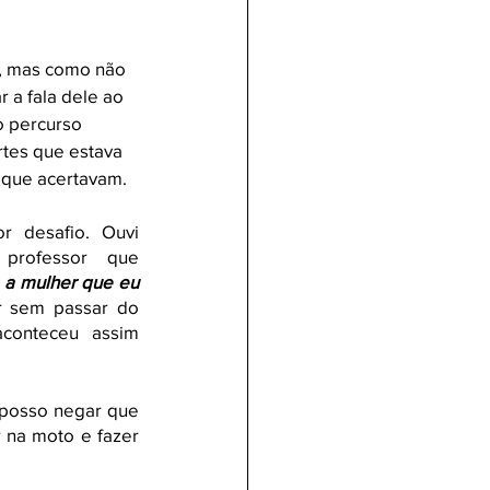
l, mas como não 
r a fala dele ao 
o percurso 
rtes que estava 
 que acertavam. 
 desafio. Ouvi 
professor que 
 a mulher que eu 
r sem passar do 
aconteceu assim 
posso negar que 
 na moto e fazer 