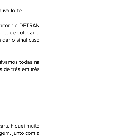
uva forte.
rutor do DETRAN 
 pode colocar o 
dar o sinal caso 
.
ávamos todas na 
 de três em três 
ra. Fiquei muito 
gem, junto com a 