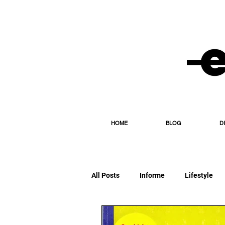
HOME
BLOG
D
All Posts
Informe
Lifestyle
Editorial
Esporte
Diário