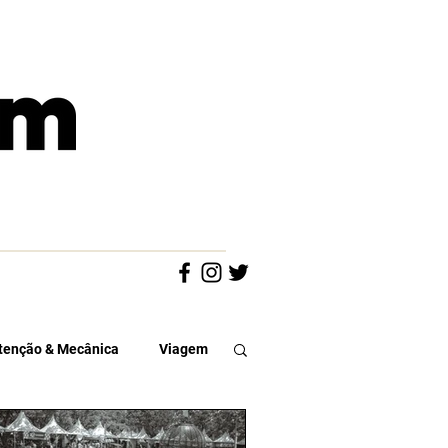
enção & Mecânica
Viagem