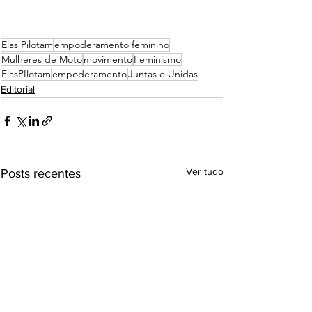
Elas Pilotam
empoderamento feminino
Mulheres de Moto
movimento
Feminismo
ElasPIlotam
empoderamento
Juntas e Unidas
Editorial
Ver tudo
Posts recentes