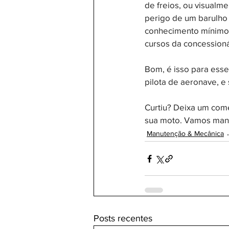
de freios, ou visualme
perigo de um barulh
conhecimento mínimo.
cursos da concessioná
Bom, é isso para ess
pilota de aeronave, e
Curtiu? Deixa um come
sua moto. Vamos mante
Manutenção & Mecânica
Posts recentes