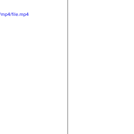
/mp4/file.mp4