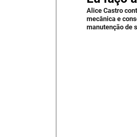
Alice Castro con
mecânica e conse
manutenção de su