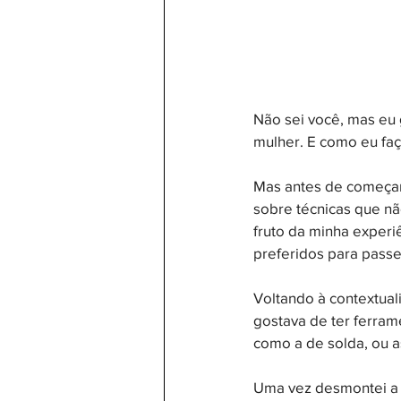
Não sei você, mas eu
mulher. E como eu faço
Mas antes de começar,
sobre técnicas que nã
fruto da minha experi
preferidos para passe
Voltando à contextual
gostava de ter ferra
como a de solda, ou as
Uma vez desmontei a m