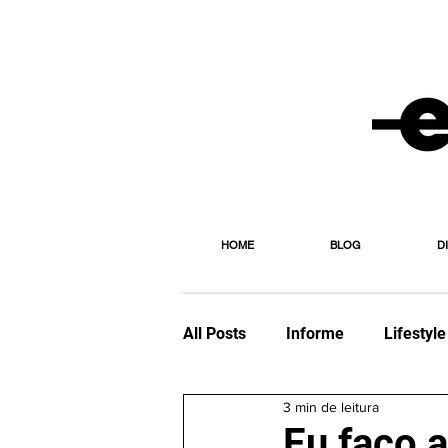
HOME
BLOG
D
All Posts
Informe
Lifestyle
3 min de leitura
Viagem
Editorial
Esp
Eu faço 