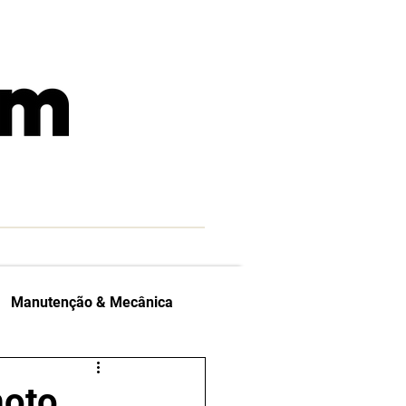
Manutenção & Mecânica
las Indicam
moto