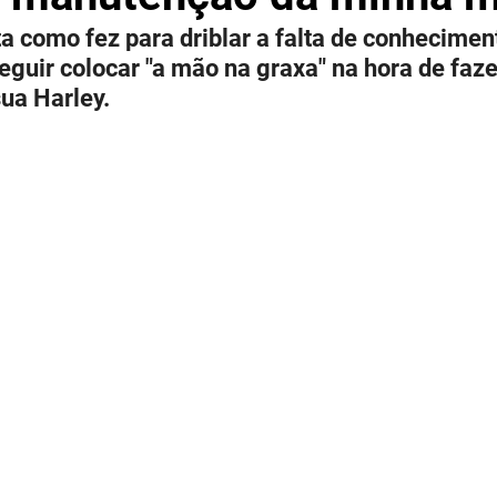
ta como fez para driblar a falta de conhecimen
guir colocar "a mão na graxa" na hora de faze
a Harley.  