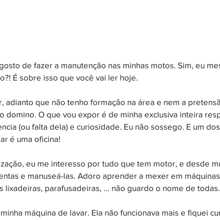
 gosto de fazer a manutenção nas minhas motos. Sim, eu m
?! É sobre isso que você vai ler hoje.
 adianto que não tenho formação na área e nem a pretensão
o domino. O que vou expor é de minha exclusiva inteira res
ência (ou falta dela) e curiosidade. Eu não sossego. E um do
ar é uma oficina!
ização, eu me interesso por tudo que tem motor, e desde mu
mentas e manuseá-las. Adoro aprender a mexer em máquinas 
 lixadeiras, parafusadeiras, ... não guardo o nome de todas.
inha máquina de lavar. Ela não funcionava mais e fiquei cur