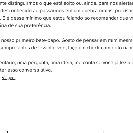
nte distinguirmos o que está solto ou, ainda, para nos alert
o desconhecido ao passarmos em um quebra-molas, precisa
 E é desse mínimo que estou falando ao recomendar que v
ria de sua preferência.
e nosso primeiro bate-papo. Gosto de pensar em mim mes
 sempre antes de levantar voo, faço um check completo na 
ntário, uma pergunta, uma ideia, me conta se você já fez al
r essa conversa ativa. 
Viagem