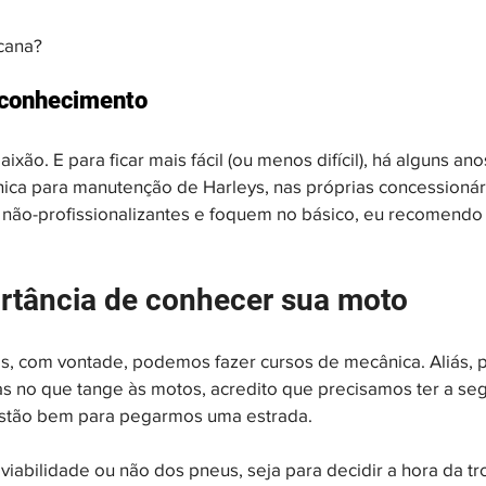
acana?
e conhecimento
ixão. E para ficar mais fácil (ou menos difícil), há alguns an
ica para manutenção de Harleys, nas próprias concessionár
 não-profissionalizantes e foquem no básico, eu recomendo
rtância de conhecer sua moto
ós, com vontade, podemos fazer cursos de mecânica. Aliás, 
as no que tange às motos, acredito que precisamos ter a se
stão bem para pegarmos uma estrada. 
viabilidade ou não dos pneus, seja para decidir a hora da tr