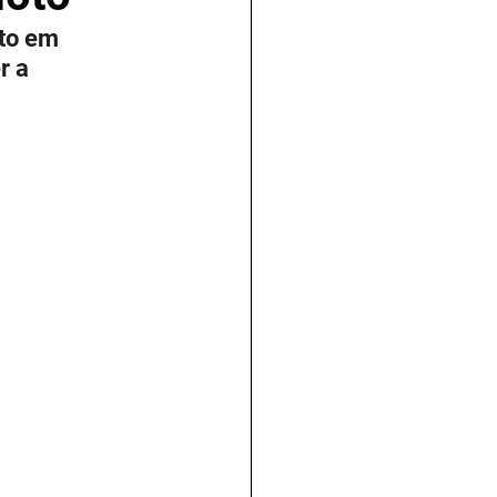
to em 
r a 