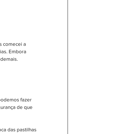
os comecei a 
ias. Embora 
 demais. 
podemos fazer 
gurança de que 
oca das pastilhas 