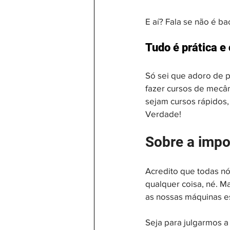
E aí? Fala se não é b
Tudo é prática 
Só sei que adoro de pa
fazer cursos de mecân
sejam cursos rápidos,
Verdade!
Sobre a impo
Acredito que todas n
qualquer coisa, né. M
as nossas máquinas e
Seja para julgarmos a 