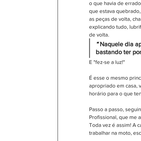
o que havia de errado
que estava quebrado,
as peças de volta, ch
explicando tudo, lubr
de volta. 
“ 
Naquele dia a
bastando ter po
E "fez-se a luz!"
É esse o mesmo princ
apropriado em casa, v
horário para o que ten
Passo a passo, seguin
Profissional, que me 
Toda vez é assim! A c
trabalhar na moto, es