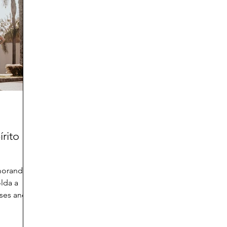
rito
morando
lda a
ses anos.