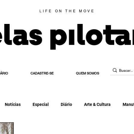
LIFE ON THE MOVE
IÁRIO
CADASTRE-SE
QUEM SOMOS
Notícias
Especial
Diário
Arte & Cultura
Manut
 de Habilitação
Estradeira
Blog
Elas Indicam