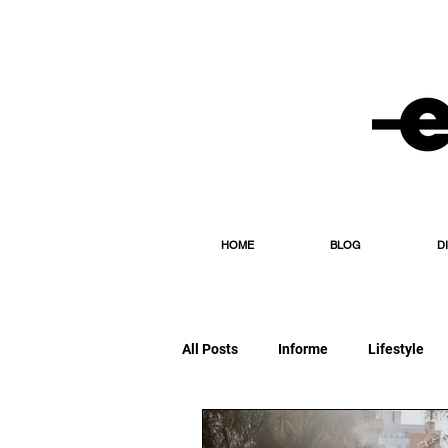
HOME
BLOG
D
All Posts
Informe
Lifestyle
Editorial
Esporte
Diário