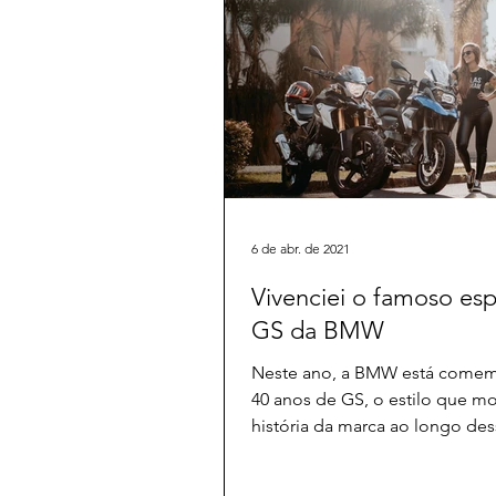
6 de abr. de 2021
Vivenciei o famoso espí
GS da BMW
Neste ano, a BMW está come
40 anos de GS, o estilo que mo
história da marca ao longo des