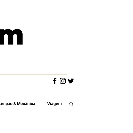
enção & Mecânica
Viagem