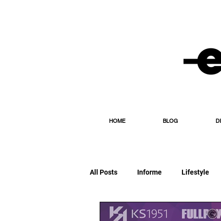
HOME
BLOG
D
All Posts
Informe
Lifestyle
Editorial
Esporte
Diário