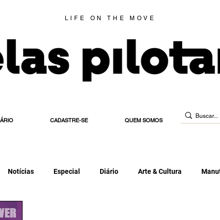
LIFE ON THE MOVE
IÁRIO
CADASTRE-SE
QUEM SOMOS
Notícias
Especial
Diário
Arte & Cultura
Manut
 de Habilitação
Estradeira
Blog
Elas Indicam