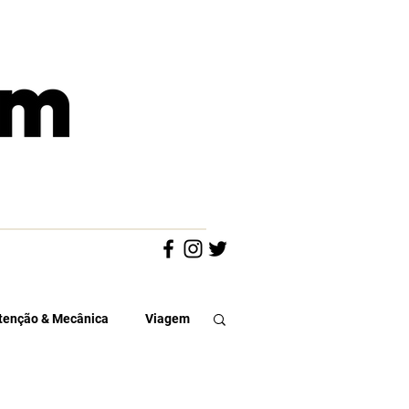
enção & Mecânica
Viagem