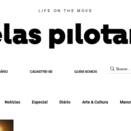
LIFE ON THE MOVE
IÁRIO
CADASTRE-SE
QUEM SOMOS
Notícias
Especial
Diário
Arte & Cultura
Manut
 de Habilitação
Estradeira
Blog
Elas Indicam