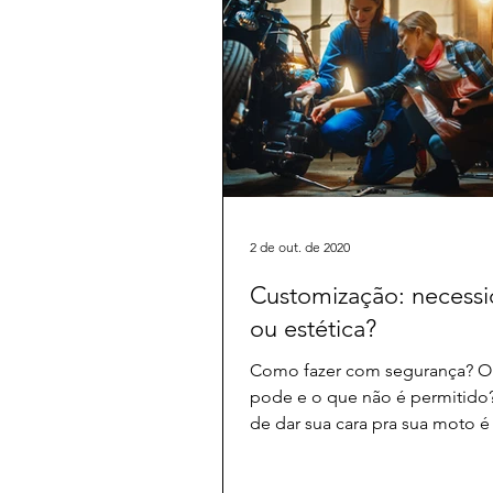
2 de out. de 2020
Customização: necess
ou estética?
Como fazer com segurança? O
pode e o que não é permitido
de dar sua cara pra sua moto é
informação.