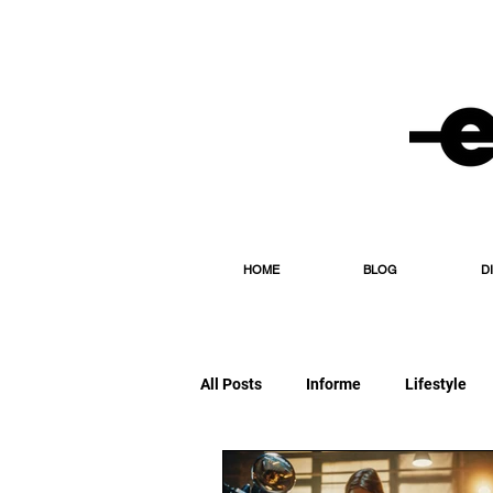
HOME
BLOG
D
All Posts
Informe
Lifestyle
Editorial
Esporte
Diário