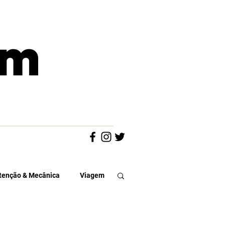
enção & Mecânica
Viagem