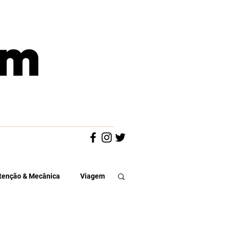
enção & Mecânica
Viagem