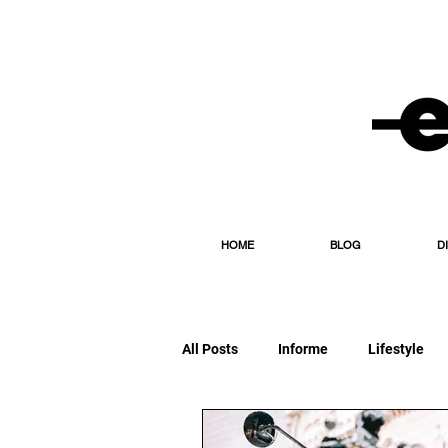
HOME
BLOG
D
All Posts
Informe
Lifestyle
Editorial
Esporte
Diário