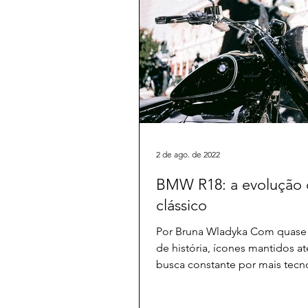
2 de ago. de 2022
BMW R18: a evolução
clássico
Por Bruna Wladyka Com quase
de história, ícones mantidos at
busca constante por mais tecno
fabricante alemã,...