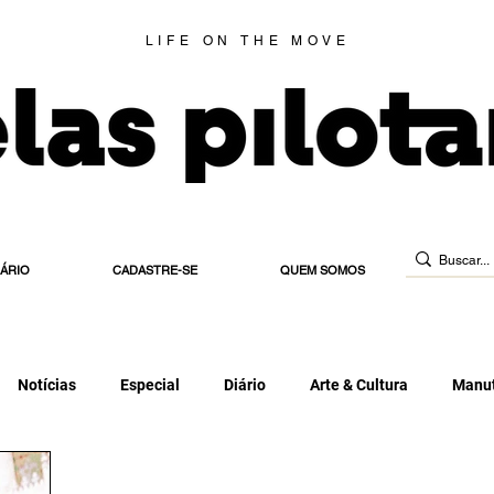
LIFE ON THE MOVE
IÁRIO
CADASTRE-SE
QUEM SOMOS
Notícias
Especial
Diário
Arte & Cultura
Manut
 de Habilitação
Estradeira
Blog
Elas Indicam