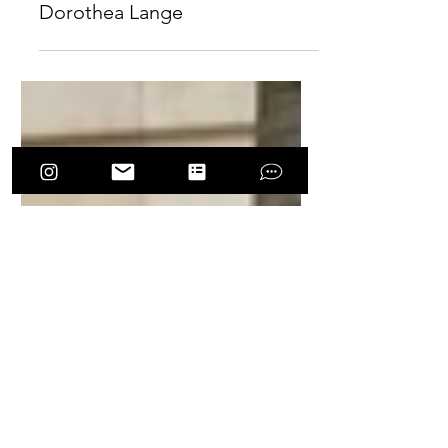
Dia Mundial da Fotografia |
Dorothea Lange