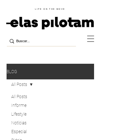
LIFE ON THE MOVE
BLOG
All Posts
All Posts
Informe
Lifestyle
Notícias
Especial