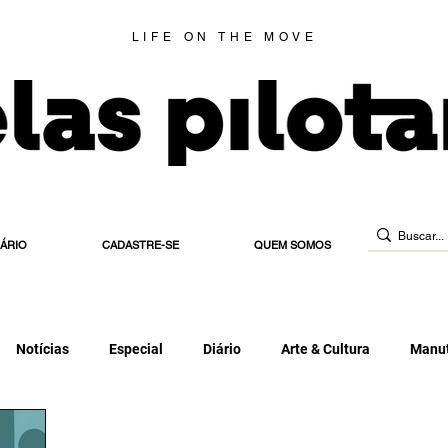
LIFE ON THE MOVE
IÁRIO
CADASTRE-SE
QUEM SOMOS
Notícias
Especial
Diário
Arte & Cultura
Manut
 de Habilitação
Estradeira
Blog
Elas Indicam