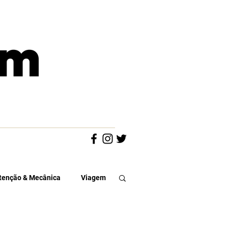
enção & Mecânica
Viagem