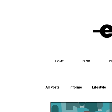
HOME
BLOG
D
All Posts
Informe
Lifestyle
Editorial
Esporte
Diário