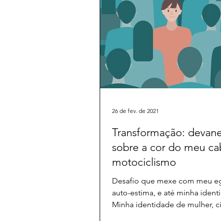
26 de fev. de 2021
Transformação: devane
sobre a cor do meu ca
motociclismo
Desafio que mexe com meu e
auto-estima, e até minha ident
Minha identidade de mulher, ci
brasileira, Bacharelada, indep