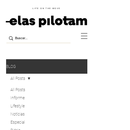
LIFE ON THE MOVE
BLOG
All Posts
All Posts
Informe
Lifestyle
Notícias
Especial