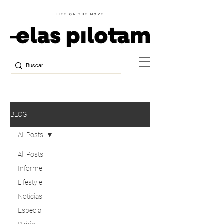
LIFE ON THE MOVE
BLOG
All Posts
All Posts
Informe
Lifestyle
Notícias
Especial