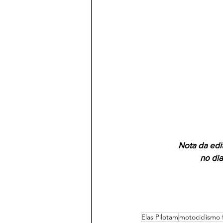
Nota da edit
no dia
Elas Pilotam
motociclismo 