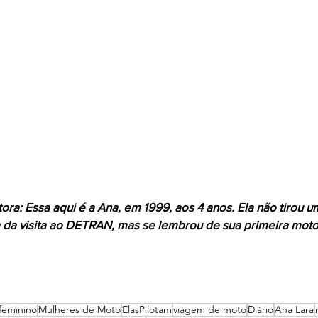
ora: Essa aqui é a Ana, em 1999, aos 4 anos. Ela não tirou u
 da visita ao DETRAN, mas se lembrou de sua primeira moto
feminino
Mulheres de Moto
ElasPilotam
viagem de moto
Diário
Ana Lara