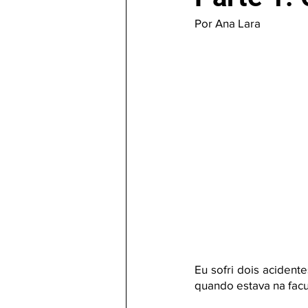
Por Ana Lara 
Eu sofri dois acident
quando estava na fac