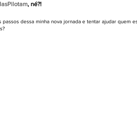
lasPilotam
, né?! 
os passos dessa minha nova jornada e tentar ajudar quem e
s?
 