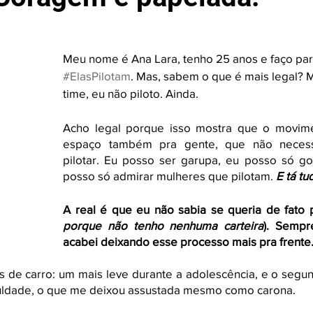
Meu nome é Ana Lara, tenho 25 anos e faço par
#ElasPilotam
. Mas, sabem o que é mais legal?
time, eu não piloto. Ainda. 
Acho legal porque isso mostra que o movime
espaço também pra gente, que não necess
pilotar. Eu posso ser garupa, eu posso só go
posso só admirar mulheres que pilotam. 
E tá t
A real é que eu não sabia se queria de fato pi
porque não tenho nenhuma carteira
). Sempr
acabei deixando esse processo mais pra frente.
es de carro: um mais leve durante a adolescência, e o segu
uldade, o que me deixou assustada mesmo como carona.