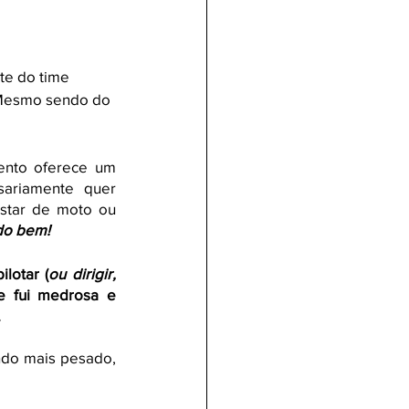
te do time 
 Mesmo sendo do 
nto oferece um 
ariamente quer 
star de moto ou 
udo bem!
lotar (
ou dirigir, 
e fui medrosa e 
 
ndo mais pesado, 