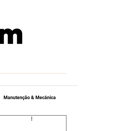
Manutenção & Mecânica
las Indicam