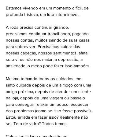
Estamos vivendo em um momento difícil, de 
profunda tristeza, um luto interminável.
A roda precisa continuar girando, 
precisamos continuar trabalhando, pagando 
nossas contas, muitos saindo de suas casas 
para sobreviver. Precisamos cuidar das 
nossas cabeças, nossos sentimentos, afinal 
se o vírus não nos matar, a depressão, a 
ansiedade, o medo pode fazer isso também. 
Mesmo tomando todos os cuidados, me 
sinto culpada depois de um almoço com uma 
amiga próxima, depois de atender um cliente 
na loja, depois de uma viagem ou passeio 
para conseguir relaxar um pouco, esquecer 
dos problemas (como se isso fosse possível). 
Estou errada em fazer isso? Realmente não 
sei. Teto de vidro? Todos temos.
Culpa, inutilidade e medo são os 